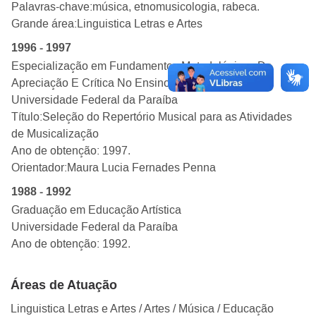
Palavras-chave:
música, etnomusicologia, rabeca
.
Grande área:
Linguistica Letras e Artes
1996 - 1997
Especialização em Fundamentos Metodológicos Da
Apreciação E Crítica No Ensino Das Artes
Universidade Federal da Paraíba
Título:
Seleção do Repertório Musical para as Atividades
de Musicalização
Ano de obtenção: 1997.
Orientador:
Maura Lucia Fernades Penna
1988 - 1992
Graduação em Educação Artística
Universidade Federal da Paraíba
Ano de obtenção: 1992.
Áreas de Atuação
Linguistica Letras e Artes
/ Artes
/ Música
/ Educação