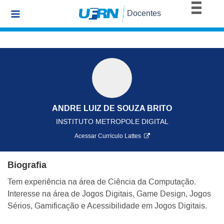
BRASIL
Docentes
Simplifique!
Comunica BR
Participe
Acesso à informação
Legislação
Canais
ANDRE LUIZ DE SOUZA BRITO
INSTITUTO METROPOLE DIGITAL
Acessar Currículo Lattes
Biografia
Tem experiência na área de Ciência da Computação.
Interesse na área de Jogos Digitais, Game Design, Jogos
Sérios, Gamificação e Acessibilidade em Jogos Digitais.