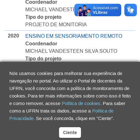
Coordenador
MICHAEL VANDESTEEN SILVA SOUTO
Tipo do projeto
PROJETO DE MONITORIA
2020
ENSINO EM SENSORIAMENTO REMOTO
Coordenador
MICHAEL VANDESTEEN SILVA SOUTO
Tipo do projeto
PROJETO DE MONITORIA
Nós usamos cookies para melhorar sua experiência de
navegação no portal. Ao utilizar o Portal de docentes da
UFRN, você concorda com a política de monitoramento de
cookies. Para ter mais informações sobre como isso é feito
e como remover, acesse
Política de cookies.
Para saber
como a UFRN trata os dados, acesse a
Política de
Privacidade.
Se você concorda, clique em "Ciente".
Ciente
Universidade Federal do Rio Grande do Norte