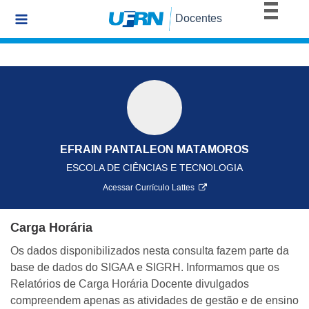
BRASIL
Docentes
Simplifique!
Comunica BR
Participe
Acesso à informação
Legislação
Canais
EFRAIN PANTALEON MATAMOROS
ESCOLA DE CIÊNCIAS E TECNOLOGIA
Acessar Currículo Lattes
Carga Horária
Os dados disponibilizados nesta consulta fazem parte da
base de dados do SIGAA e SIGRH. Informamos que os
Relatórios de Carga Horária Docente divulgados
compreendem apenas as atividades de gestão e de ensino