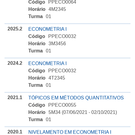
Código
PPECO0064
Horário
4M2345
Turma
01
2025.2
ECONOMETRIA I
Código
PPECO0032
Horário
3M3456
Turma
01
2024.2
ECONOMETRIA I
Código
PPECO0032
Horário
4T2345
Turma
01
2021.1
TÓPICOS EM MÉTODOS QUANTITATIVOS
Código
PPECO0055
Horário
5M34 (07/06/2021 - 02/10/2021)
Turma
01
2020.1
NIVELAMENTO EM ECONOMETRIA I