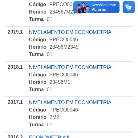
Código
PPECO0046
Horário
234567M2345
Turma
01
2019.1
NIVELAMENTO EM ECONOMETRIA I
Código
PPECO0046
Horário
23456M2345
Turma
01
2018.1
NIVELAMENTO EM ECONOMETRIA I
Código
PPECO0046
Horário
23456M1
Turma
01
2017.1
NIVELAMENTO EM ECONOMETRIA I
Código
PPECO0046
Horário
2M2
Turma
01
2016.2
ECONOMETRIA II