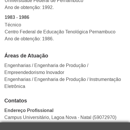
Universidade Federal de Pernambuco
Ano de obtenção: 1992.
1983 - 1986
Técnico
Centro Federal de Educação Tenológica Pernambuco
Ano de obtenção: 1986.
Áreas de Atuação
Engenharias
/ Engenharia de Produção
/
Empreendedorismo Inovador
Engenharias
/ Engenharia de Produção
/ Instrumentação
Eletrônica
Contatos
Endereço Profissional
Campus Universitário, Lagoa Nova - Natal (59072970)
Telefone / Ramal