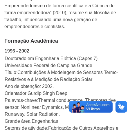
Empreendedorismo de forma científica e a Ciência de
forma empreendedora" (2010), resume sua filosofia de
trabalho, influenciando uma nova geração de
empreendedores e cientistas.
Formação Acadêmica
1996 - 2002
Doutorado em Engenharia Elétrica (Capes 7)
Universidade Federal de Campina Grande
Título:
Contribuições à Modelagem de Sensores Termo-
Resistivos e à Medição de Radiação Solar
Ano de obtenção: 2002.
Orientador:
Gurdip Singh Deep
Palavras-chave:
Thermal conductance, Thermoresitive
sensor, Nonlinear Dynamics, Microsensors, Thermal
Runaway, Solar Radiation
.
Grande área:
Engenharias
Setores de atividade:
Fabricação de Outros Aparelhos e