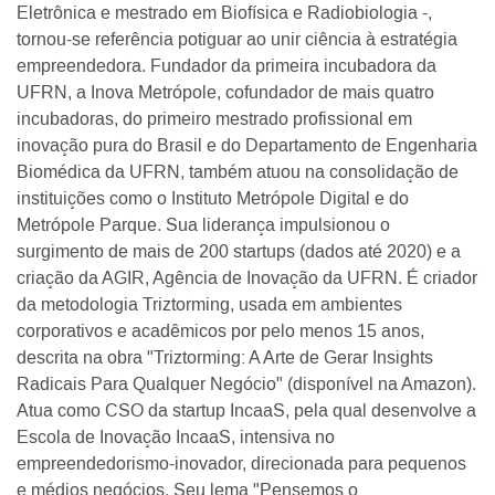
Eletrônica e mestrado em Biofísica e Radiobiologia -,
tornou-se referência potiguar ao unir ciência à estratégia
empreendedora. Fundador da primeira incubadora da
UFRN, a Inova Metrópole, cofundador de mais quatro
incubadoras, do primeiro mestrado profissional em
inovação pura do Brasil e do Departamento de Engenharia
Biomédica da UFRN, também atuou na consolidação de
instituições como o Instituto Metrópole Digital e do
Metrópole Parque. Sua liderança impulsionou o
surgimento de mais de 200 startups (dados até 2020) e a
criação da AGIR, Agência de Inovação da UFRN. É criador
da metodologia Triztorming, usada em ambientes
corporativos e acadêmicos por pelo menos 15 anos,
descrita na obra "Triztorming: A Arte de Gerar Insights
Radicais Para Qualquer Negócio" (disponível na Amazon).
Atua como CSO da startup IncaaS, pela qual desenvolve a
Escola de Inovação IncaaS, intensiva no
empreendedorismo-inovador, direcionada para pequenos
e médios negócios. Seu lema "Pensemos o