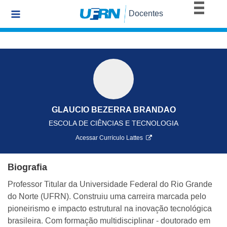
BRASIL
Docentes
Simplifique!
Comunica BR
Participe
Acesso à informação
Legislação
Canais
GLAUCIO BEZERRA BRANDAO
ESCOLA DE CIÊNCIAS E TECNOLOGIA
Acessar Currículo Lattes
Biografia
Professor Titular da Universidade Federal do Rio Grande
do Norte (UFRN). Construiu uma carreira marcada pelo
pioneirismo e impacto estrutural na inovação tecnológica
brasileira. Com formação multidisciplinar - doutorado em